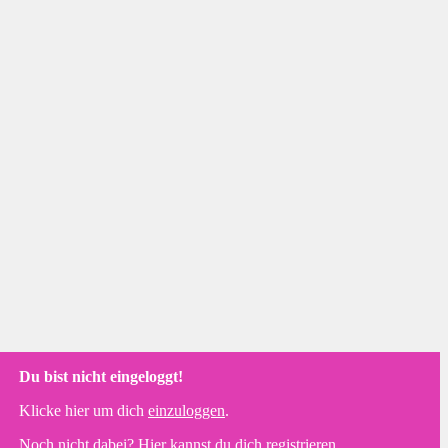
Du bist nicht eingeloggt!
Klicke hier um dich
einzuloggen
.
Noch nicht dabei? Hier kannst du dich
registrieren
.