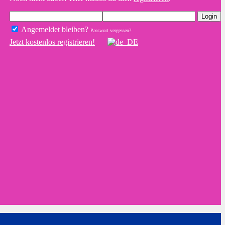
Login
Angemeldet bleiben?
Passwort vergessen?
Jetzt kostenlos registrieren!