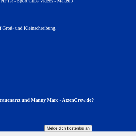
 NFTs!
-
Sport Clips Videos
-
Makeup
uf Groß- und Kleinschreibung.
 Frauenarzt und Manny Marc - AtzenCrew.de?
Melde dich kostenlos an