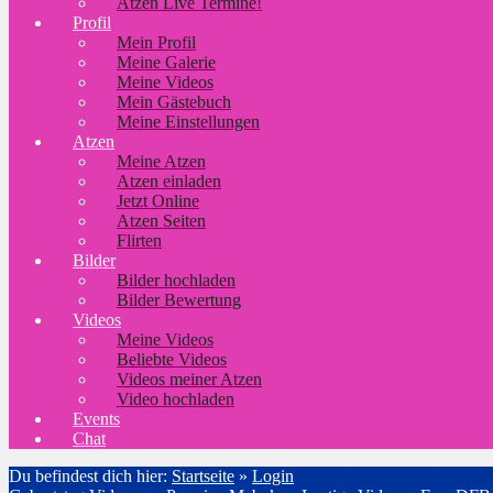
Atzen Live Termine!
Profil
Mein Profil
Meine Galerie
Meine Videos
Mein Gästebuch
Meine Einstellungen
Atzen
Meine Atzen
Atzen einladen
Jetzt Online
Atzen Seiten
Flirten
Bilder
Bilder hochladen
Bilder Bewertung
Videos
Meine Videos
Beliebte Videos
Videos meiner Atzen
Video hochladen
Events
Chat
Du befindest dich hier:
Startseite
»
Login