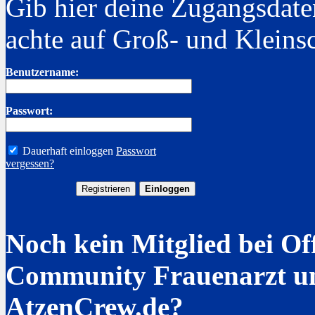
Gib hier deine Zugangsdate
achte auf Groß- und Kleins
Benutzername:
Passwort:
Dauerhaft einloggen
Passwort
vergessen?
Noch kein Mitglied bei Of
Community Frauenarzt u
AtzenCrew.de?