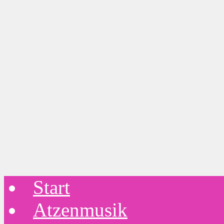
Start
Atzenmusik