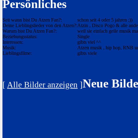
Persönliches
Seit wann bist Du Atzen Fan?:
schon seit 4 oder 5 jahren ;))
Deine Lieblingslieder von den Atzen?:
Atzin , Disco Pogo & alle and
Warum bist Du Atzen Fan?:
weil sie einfach geile musik m
Beziehungsstatus:
Single
Interessen:
gibts viel ^^
Musik:
Atzen musik , hip hop, RNB u
Lieblingsfilme:
gibts viele
Neue Bilde
[
Alle Bilder anzeigen
]