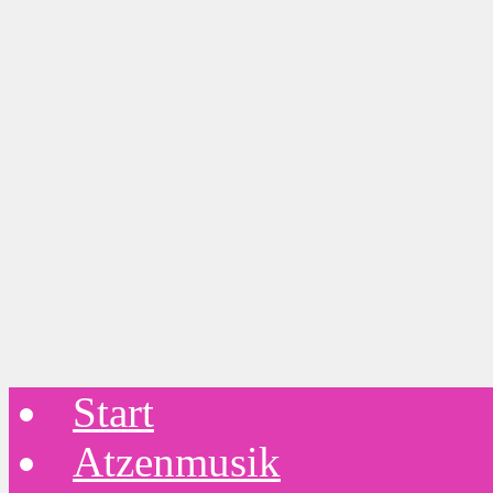
Start
Atzenmusik