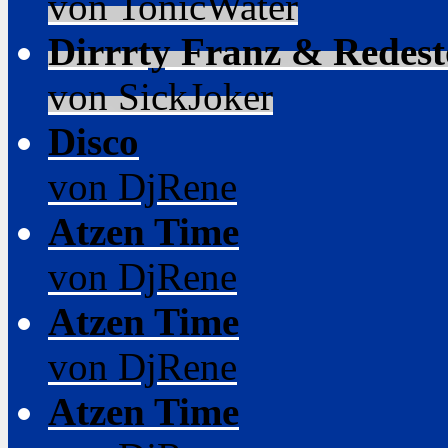
von TonicWater
Dirrrty Franz & Redesto
von SickJoker
Disco
von DjRene
Atzen Time
von DjRene
Atzen Time
von DjRene
Atzen Time