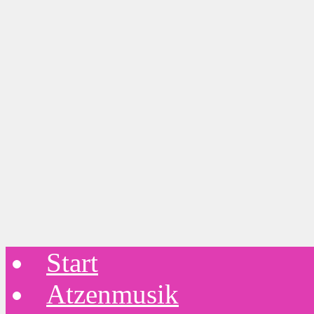
Start
Atzenmusik