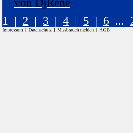
von DjRene
1 |
2
|
3
|
4
|
5
|
6
...
Impressum
|
Datenschutz
|
Missbrauch melden
|
AGB