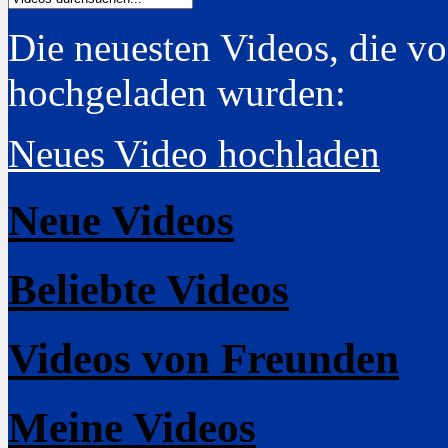
Die neuesten Videos, die v
hochgeladen wurden:
Neues Video hochladen
Neue Videos
Beliebte Videos
Videos von Freunden
Meine Videos