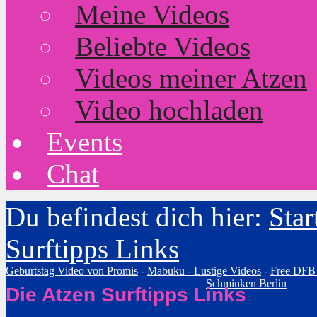
Meine Videos
Beliebte Videos
Videos meiner Atzen
Video hochladen
Events
Chat
Du befindest dich hier:
Star
Surftipps Links
Geburtstag Video von Promis
-
Mabuku - Lustige Videos
-
Free DFB
Schminken Berlin
Die Atzen Surftipps Links