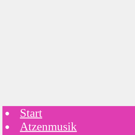
Start
Atzenmusik