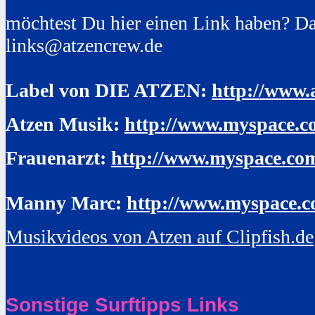
möchtest Du hier einen Link haben? Da
links@atzencrew.de
Label von DIE ATZEN:
http://www.
Atzen Musik:
http://www.myspace.c
Frauenarzt:
http://www.myspace.com
Manny Marc:
http://www.myspace.
Musikvideos von Atzen auf Clipfish.de
Sonstige Surftipps Links