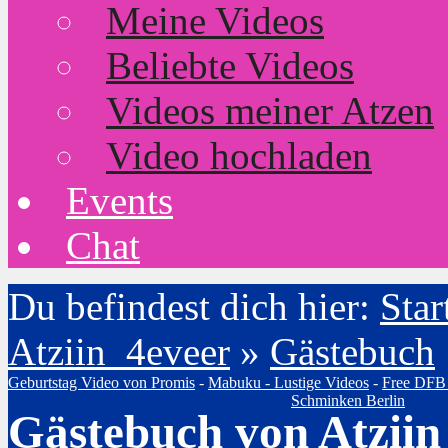
Meine Videos
Beliebte Videos
Videos meiner Atzen
Video hochladen
Events
Chat
Du befindest dich hier:
Star
Atziin_4eveer
»
Gästebuch
Geburtstag Video von Promis
-
Mabuku - Lustige Videos
-
Free DFB
Schminken Berlin
Gästebuch von Atziin