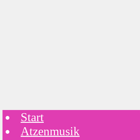
Start
Atzenmusik