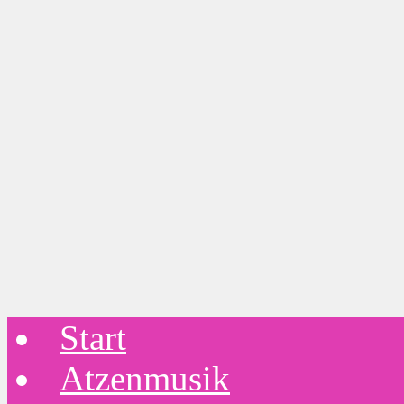
Start
Atzenmusik