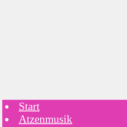
Start
Atzenmusik