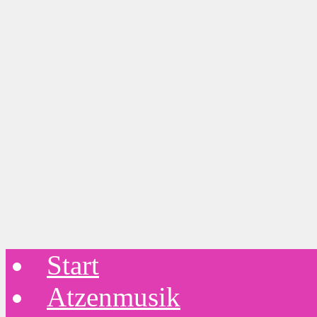
Start
Atzenmusik