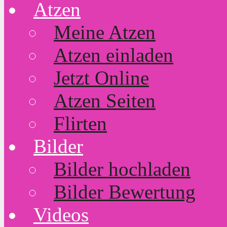
Atzen
Meine Atzen
Atzen einladen
Jetzt Online
Atzen Seiten
Flirten
Bilder
Bilder hochladen
Bilder Bewertung
Videos