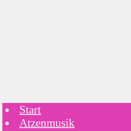
Start
Atzenmusik