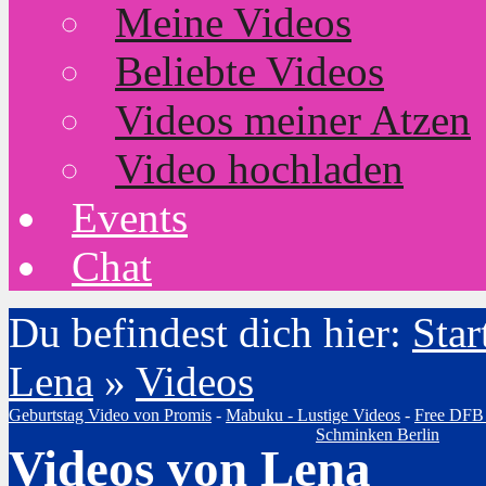
Meine Videos
Beliebte Videos
Videos meiner Atzen
Video hochladen
Events
Chat
Du befindest dich hier:
Star
Lena
»
Videos
Geburtstag Video von Promis
-
Mabuku - Lustige Videos
-
Free DFB
Schminken Berlin
Videos von Lena