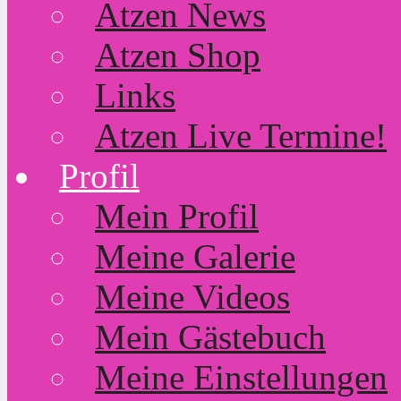
Atzen News
Atzen Shop
Links
Atzen Live Termine!
Profil
Mein Profil
Meine Galerie
Meine Videos
Mein Gästebuch
Meine Einstellungen