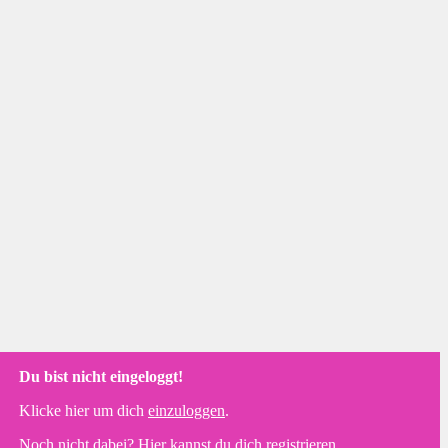
Du bist nicht eingeloggt!
Klicke hier um dich
einzuloggen
.
Noch nicht dabei? Hier kannst du dich
registrieren
.