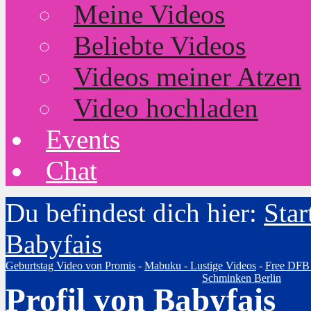
Meine Videos
Beliebte Videos
Videos meiner Atzen
Video hochladen
Events
Chat
Du befindest dich hier:
Star
Babyfais
Geburtstag Video von Promis
-
Mabuku - Lustige Videos
-
Free DFB
Schminken Berlin
Profil von Babyfais