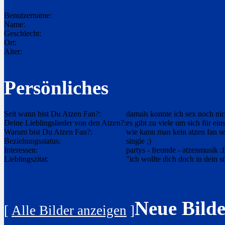
Benutzername:
Name:
Geschlecht:
Ort:
Alter:
Persönliches
Seit wann bist Du Atzen Fan?:
damals konnte ich sex noch nic
Deine Lieblingslieder von den Atzen?:
es gibt zu viele um sich für ein
Warum bist Du Atzen Fan?:
wie kann man kein atzen fan s
Beziehungsstatus:
single ;)
Interessen:
partys - freunde - atzenmusik :
Lieblingszitat:
"ich wollte dich doch in dein s
Neue Bilde
[
Alle Bilder anzeigen
]