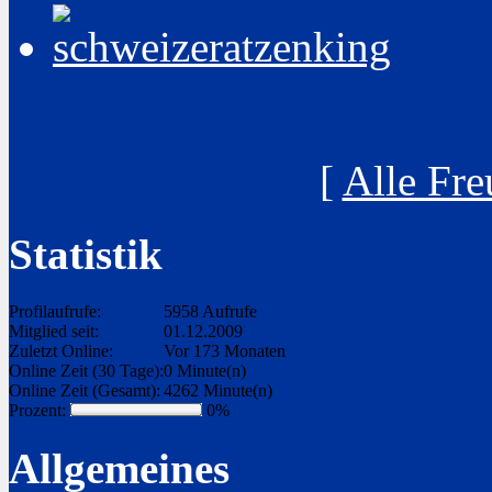
[
Alle Fre
Statistik
Profilaufrufe:
5958 Aufrufe
Mitglied seit:
01.12.2009
Zuletzt Online:
Vor 173 Monaten
Online Zeit (30 Tage):
0 Minute(n)
Online Zeit (Gesamt):
4262 Minute(n)
Prozent:
0%
Allgemeines