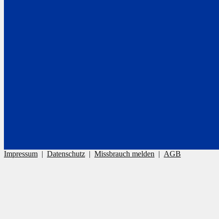
Impressum
|
Datenschutz
|
Missbrauch melden
|
AGB