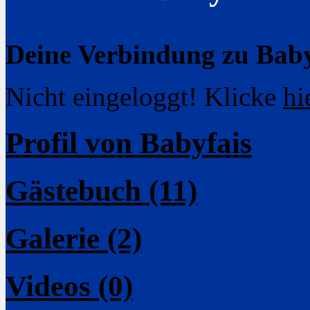
Deine Verbindung zu Baby
Nicht eingeloggt! Klicke
hi
Profil von Babyfais
Gästebuch (11)
Galerie (2)
Videos (0)