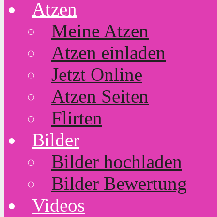
Atzen
Meine Atzen
Atzen einladen
Jetzt Online
Atzen Seiten
Flirten
Bilder
Bilder hochladen
Bilder Bewertung
Videos